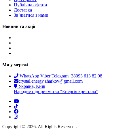
Публічна оферта
Доставка
Зв’язатися з нами
Новини та акції
Ми у мережі
WhatsApp Viber Telegram
+38093 613 82 98
crystal.energy.zharkov@gmail.com
Україна, Київ
Народне підприємство "Енергія кристала"
Copyright © 2026. All Rights Reserved .