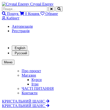
Crystal Energy
Пошук
0
Кошик
Обране
Кабінет
Авторизація
Реєстрація
English
Русский
Меню
Про проєкт
Магазин
Курси
Ігри
ЧАСТІ ПИТАННЯ
Контакти
КРИСТАЛЬНИЙ ШАНС
КРИСТАЛЬНИЙ ШАНС